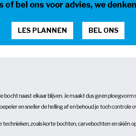
s of bel ons voor advies, we denke
LES PLANNEN
BEL ONS
 hele bocht naast elkaar blijven. Je maakt dus geen ploegvor
 soepeler en sneller de helling af en behoud je toch controle ov
re technieken, zoals korte bochten, carvebochten en skiën op 