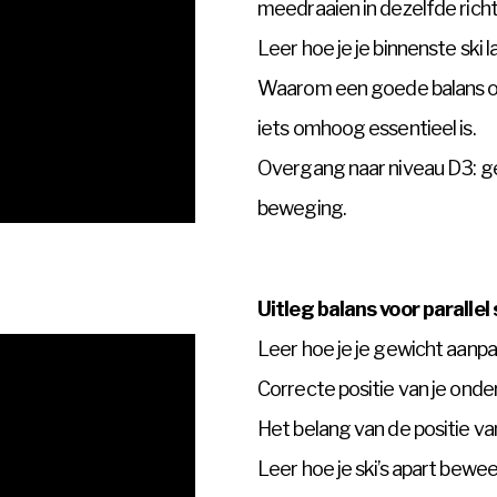
meedraaien in dezelfde richt
Leer hoe je je binnenste ski 
Waarom een goede balans op
iets omhoog essentieel is.
Overgang naar niveau D3: g
beweging.
Uitleg balans voor parallel 
Leer hoe je je gewicht aanpa
Correcte positie van je onder
Het belang van de positie van
Leer hoe je ski’s apart bewee