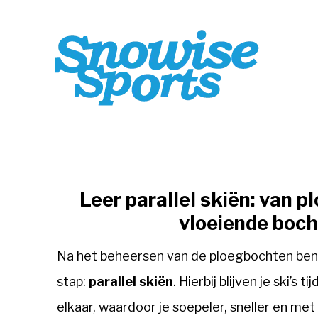
Leer parallel skiën: van 
vloeiende boc
Na het beheersen van de ploegbochten ben 
stap:
parallel skiën
. Hierbij blijven je ski’s 
elkaar, waardoor je soepeler, sneller en met