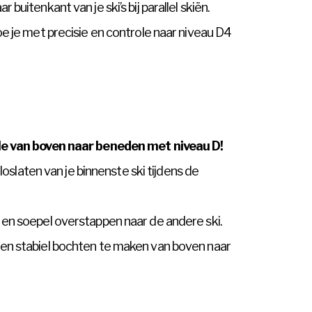
uitenkant van je ski’s bij parallel skiën.
e je met precisie en controle naar niveau D4
le van boven naar beneden met niveau D!
 loslaten van je binnenste ski tijdens de
en soepel overstappen naar de andere ski.
en stabiel bochten te maken van boven naar