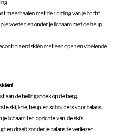
ing.
laat meedraaien met de richting van je bocht.
 je voeten en onder je lichaam met de heup
econtroleerd skiën met een open en vloeiende
skiën!
st aan de hellingshoek op de berg.
ste ski, knie, heup, en schouders voor balans.
 je lichaam ten opzichte van de ski's
gt en draait zonder je balans te verliezen.