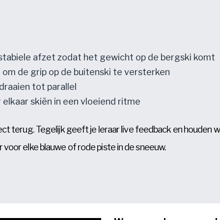
tabiele afzet zodat het gewicht op de bergski komt
 om de grip op de buitenski te versterken
raaien tot parallel
elkaar skiën in een vloeiend ritme
ect terug. Tegelijk geeft je leraar live feedback en houden 
r voor elke blauwe of rode piste in de sneeuw.