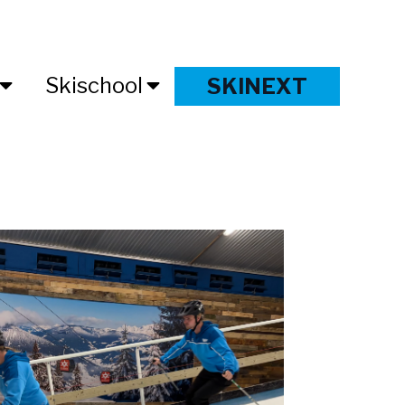
Skischool
SKINEXT