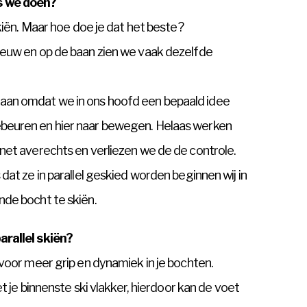
s we doen?
skiën. Maar hoe doe je dat het beste?
eeuw en op de baan zien we vaak dezelfde
an omdat we in ons hoofd een bepaald idee
beuren en hier naar bewegen. Helaas werken
net averechts en verliezen we de de controle.
dat ze in parallel geskied worden beginnen wij in
nde bocht te skiën.
arallel skiën?
 voor meer grip en dynamiek in je bochten.
et je binnenste ski vlakker, hierdoor kan de voet