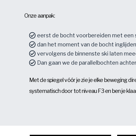
Onze aanpak:
eerst de bocht voorbereiden met een s
dan het moment van de bocht inglijden
vervolgens de binnenste ski laten meed
Dan gaan we de parallelbochten achter 
Met de spiegel vóór je zie je elke beweging dir
systematisch door tot niveau F3 en ben je klaa