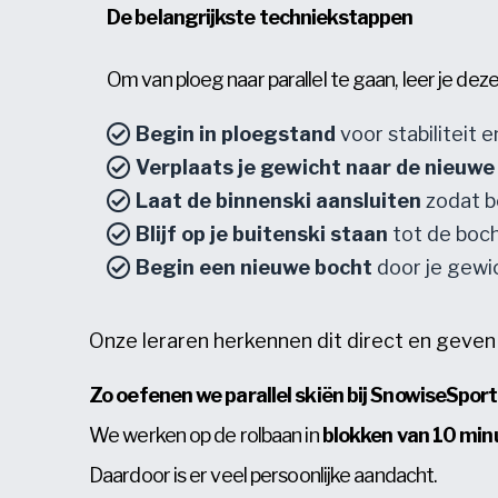
De belangrijkste techniekstappen
Om van ploeg naar parallel te gaan, leer je d
Begin in ploegstand
voor stabiliteit 
Verplaats je gewicht naar de nieuwe
Laat de binnenski aansluiten
zodat be
Blijf op je buitenski staan
tot de boch
Begin een nieuwe bocht
door je gewic
Onze leraren herkennen dit direct en geven 
Zo oefenen we parallel skiën bij SnowiseSpor
We werken op de rolbaan in
blokken van 10 minu
Daardoor is er veel persoonlijke aandacht.