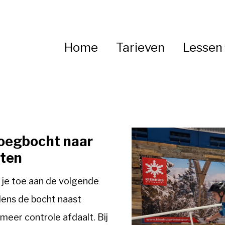
Home
Tarieven
Lessen
ploegbocht naar
hten
je toe aan de volgende
tijdens de bocht naast
 meer controle afdaalt. Bij