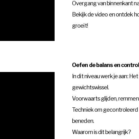
Overgang van binnenkant naar b
Bekijk de video en ontdek ho
groeit!
Oefen de balans en contro
In dit niveau werk je aan: Het
gewichtswissel.
Voorwaarts glijden, remmen 
Techniek om gecontroleerd 
beneden.
Waarom is dit belangrijk?