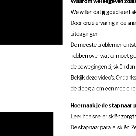
Waarom we lesgeven zoal
We willen dat jij goed leert 
Door onze ervaring in de sn
uitdagingen.
De meeste problemen ontsta
hebben over wat er moet ge
de bewegingen bij skiën dan 
Bekijk deze video's. Ondanks 
de ploeg al om een mooie ro
Hoe maak je de stap naar p
Leer hoe sneller skiën zorgt
De stap naar parallel skiën: Z