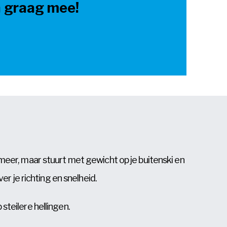
n graag mee!
m meer, maar stuurt met gewicht op je buitenski en
er je richting en snelheid.
steilere hellingen.