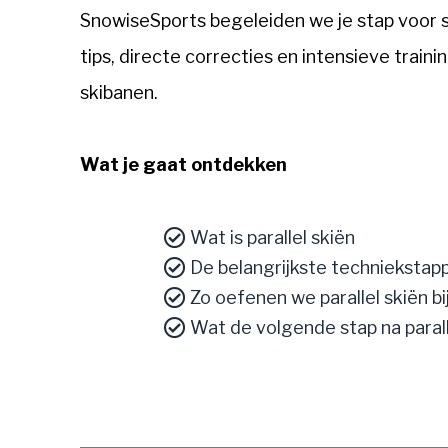
SnowiseSports begeleiden we je stap voor s
tips, directe correcties en intensieve train
skibanen.
Wat je gaat ontdekken
Wat is parallel skiën
De belangrijkste techniekstap
Zo oefenen we parallel skiën b
Wat de volgende stap na paralle