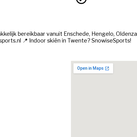
kelijk bereikbaar vanuit Enschede, Hengelo, Oldenza
sports.nl 📍 Indoor skiën in Twente? SnowiseSports!