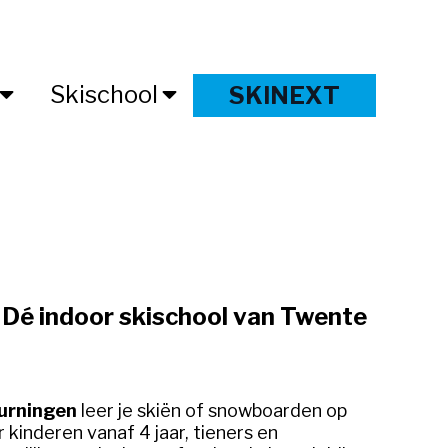
Skischool
SKINEXT
Dé indoor skischool van Twente
urningen
leer je skiën of snowboarden op
 kinderen vanaf 4 jaar, tieners en