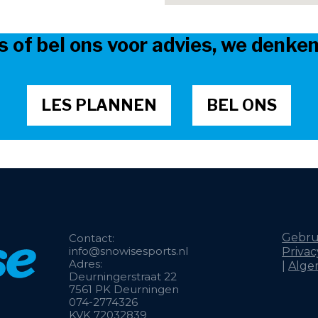
s of bel ons voor advies, we denke
LES PLANNEN
BEL ONS
Gebru
Contact:
info@snowisesports.n
l
Privac
Adres:
|
Alge
Deurningerstraat 22
7561 PK Deurningen
074-2774326
KVK 72032839