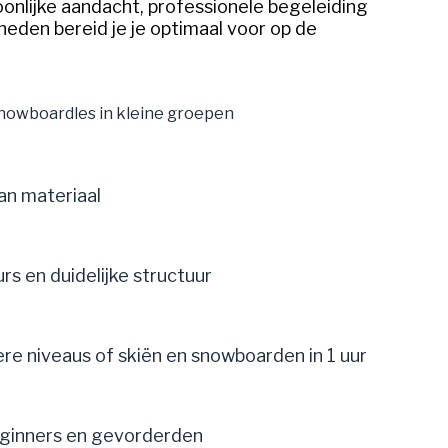
onlijke aandacht, professionele begeleiding
kheden bereid je je optimaal voor op de
snowboardles in kleine groepen
an materiaal
rs en duidelijke structuur
re niveaus of skiën en snowboarden in 1 uur
eginners en gevorderden