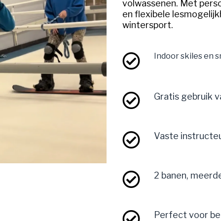
volwassenen. Met perso
en flexibele lesmogelij
wintersport.
Indoor skiles en 
Gratis gebruik v
Vaste instructeu
2 banen, meerde
Perfect voor b