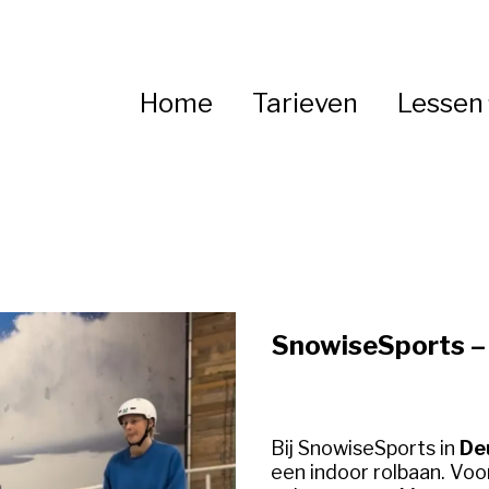
Home
Tarieven
Lessen
SnowiseSports – 
Bij SnowiseSports in
De
een indoor rolbaan. Voor