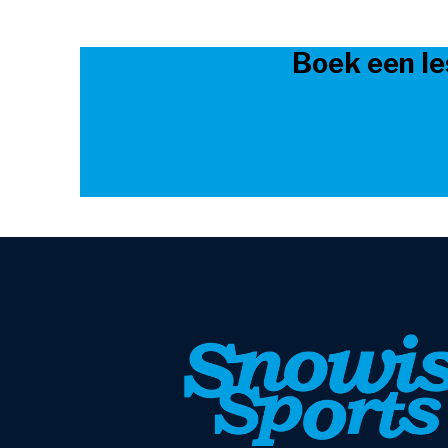
Boek een le