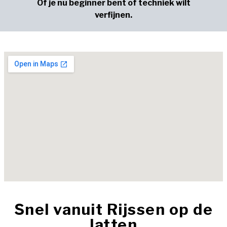
Of je nu beginner bent of techniek wilt
verfijnen.
Snel vanuit Rijssen op de
latten