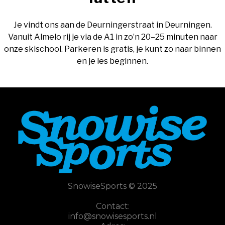
Je vindt ons aan de Deurningerstraat in Deurningen.
Vanuit Almelo rij je via de A1 in zo’n 20–25 minuten naar
onze skischool. Parkeren is gratis, je kunt zo naar binnen
en je les beginnen.
SnowiseSports © 2025
Contact:
info@snowisesports.n
l