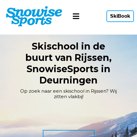
SkiBook
Skischool in de
buurt van Rijssen,
SnowiseSports in
Deurningen
Op zoek naar een skischool in Rijssen? Wij
zitten vlakbij!