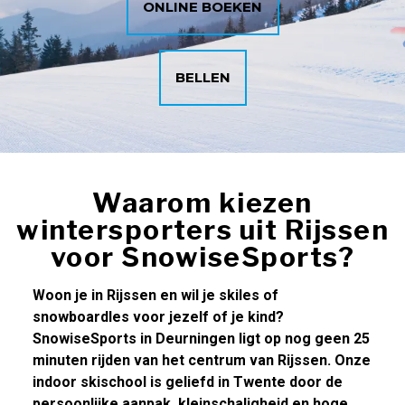
ONLINE BOEKEN
BELLEN
Waarom kiezen
wintersporters uit Rijssen
voor SnowiseSports?
Woon je in Rijssen en wil je skiles of
snowboardles voor jezelf of je kind?
SnowiseSports in Deurningen ligt op nog geen 25
minuten rijden van het centrum van Rijssen. Onze
indoor skischool is geliefd in Twente door de
persoonlijke aanpak, kleinschaligheid en hoge