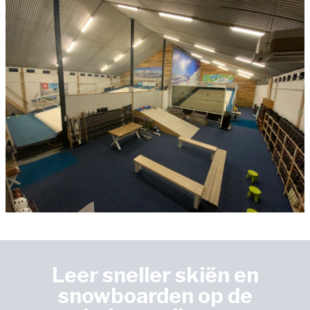
Leer sneller skiën en
snowboarden op de