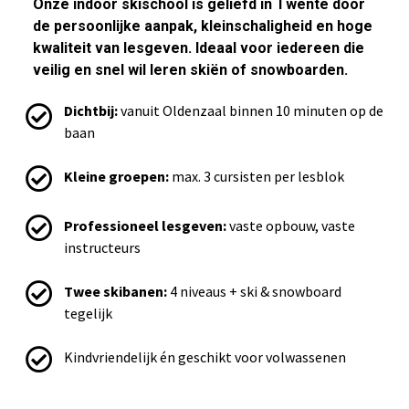
Onze indoor skischool is geliefd in Twente door
de persoonlijke aanpak, kleinschaligheid en hoge
kwaliteit van lesgeven. Ideaal voor iedereen die
veilig en snel wil leren skiën of snowboarden.
Dichtbij:
vanuit Oldenzaal binnen 10 minuten op de
baan
Kleine groepen:
max. 3 cursisten per lesblok
Professioneel lesgeven:
vaste opbouw, vaste
instructeurs
Twee skibanen:
4 niveaus + ski & snowboard
tegelijk
Kindvriendelijk én geschikt voor volwassenen