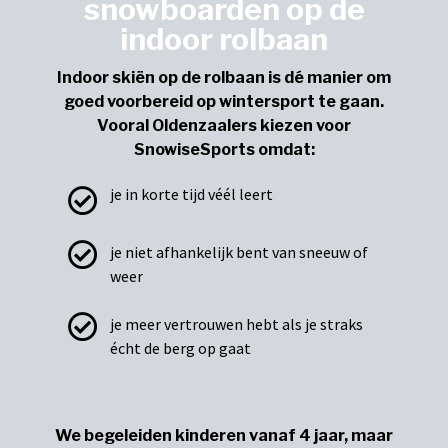
snowboarden op de
indoor rolbaan
Indoor skiën op de rolbaan is dé manier om
goed voorbereid op wintersport te gaan.
Vooral Oldenzaalers kiezen voor
SnowiseSports omdat:
je in korte tijd véél leert
je niet afhankelijk bent van sneeuw of
weer
je meer vertrouwen hebt als je straks
écht de berg op gaat
We begeleiden kinderen vanaf 4 jaar, maar