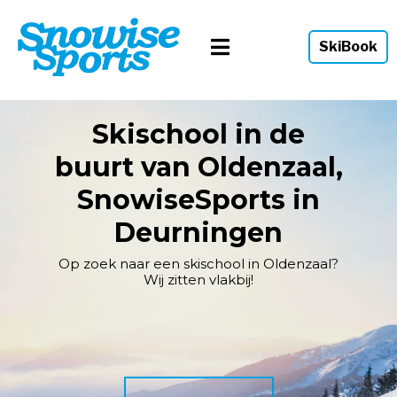
SkiBook
Skischool in de
buurt van Oldenzaal,
SnowiseSports in
Deurningen
Op zoek naar een skischool in Oldenzaal?
Wij zitten vlakbij!