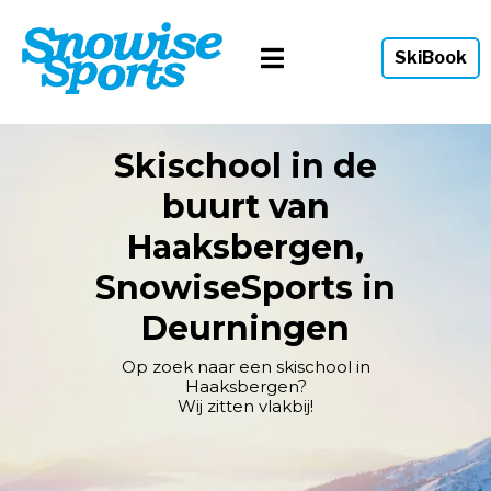
SkiBook
Skischool in de
buurt van
Haaksbergen,
SnowiseSports in
Deurningen
Op zoek naar een skischool in
Haaksbergen?
Wij zitten vlakbij!