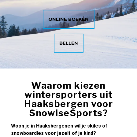
ONLINE BOEKEN
BELLEN
Waarom kiezen
wintersporters uit
Haaksbergen voor
SnowiseSports?
Woon je in Haaksbergenen wil je skiles of
snowboardles voor jezelf of je kind?