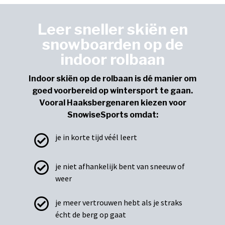
Leer sneller skiën en
snowboarden op de
indoor rolbaan
Indoor skiën op de rolbaan is dé manier om
goed voorbereid op wintersport te gaan.
Vooral Haaksbergenaren kiezen voor
SnowiseSports omdat:
je in korte tijd véél leert
je niet afhankelijk bent van sneeuw of
weer
je meer vertrouwen hebt als je straks
écht de berg op gaat