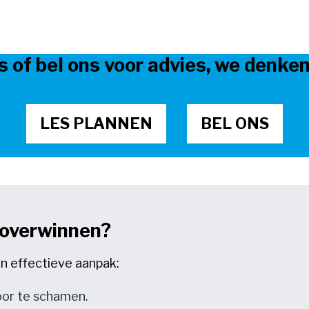
s of bel ons voor advies, we denke
LES PLANNEN
BEL ONS
 overwinnen?
een effectieve aanpak:
oor te schamen.