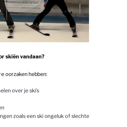
or skiën vandaan?
re oorzaken hebben:
len over je ski’s
en
ngen zoals een ski ongeluk of slechte