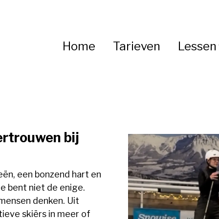
Home
Tarieven
Lessen
rtrouwen bij
eën, een bonzend hart en
e bent niet de enige.
 mensen denken. Uit
tieve skiërs in meer of