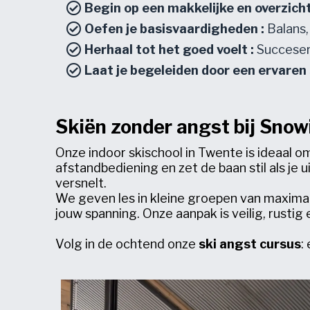
Begin op een makkelijke en overzichte
Oefen je basisvaardigheden :
Balans
Herhaal tot het goed voelt :
Succeser
Laat je begeleiden door een ervaren
Skiën zonder angst bij Sno
Onze indoor skischool in Twente is ideaal 
afstandbediening en zet de baan stil als je 
versnelt.
We geven les in kleine groepen van maximaal
jouw spanning. Onze aanpak is veilig, rustig 
Volg in de ochtend onze
ski angst cursus
: