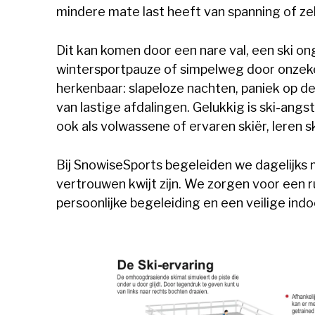
mindere mate last heeft van spanning of zel
Dit kan komen door een nare val, een ski on
wintersportpauze of simpelweg door onzeker
herkenbaar: slapeloze nachten, paniek op de
van lastige afdalingen. Gelukkig is ski-angst
ook als volwassene of ervaren skiër, leren s
Bij SnowiseSports begeleiden we dagelijks
vertrouwen kwijt zijn. We zorgen voor een 
persoonlijke begeleiding en een veilige ind