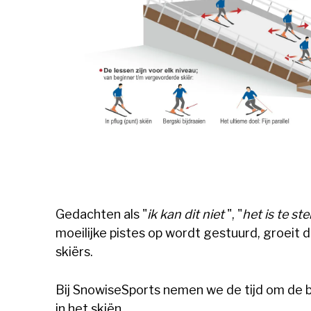
Gedachten als "
ik kan dit niet
", "
het is te ste
moeilijke pistes op wordt gestuurd, groeit 
skiërs.
Bij SnowiseSports nemen we de tijd om de ba
in het skiën.