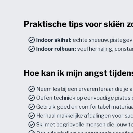
Praktische tips voor skiën 
Indoor skihal:
echte sneeuw, pistegevoe
Indoor rolbaan:
veel herhaling, const
Hoe kan ik mijn angst tijde
Neem les bij een ervaren leraar die je
Oefen techniek op eenvoudige pistes 
Gebruik goed en comfortabel materiaa
Herhaal makkelijke afdalingen voor 
Ski met begripvolle mensen die jouw 