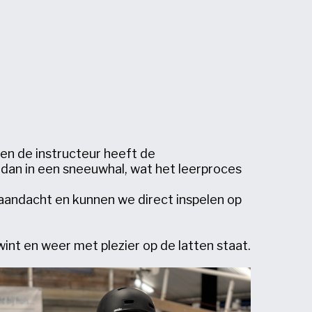
en de instructeur heeft de
r dan in een sneeuwhal, wat het leerproces
 aandacht en kunnen we direct inspelen op
wint en weer met plezier op de latten staat.