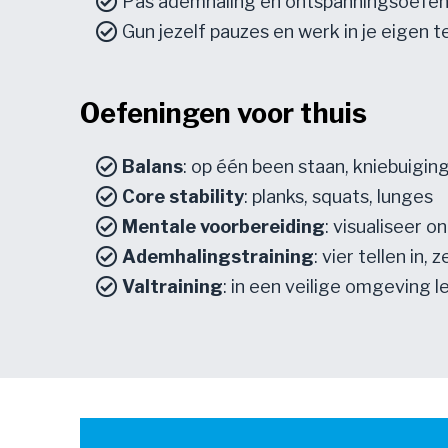
Pas ademhaling en ontspanningsoefen
Gun jezelf pauzes en werk in je eigen 
Oefeningen voor thuis
Balans
: op één been staan, kniebuigin
Core stability
: planks, squats, lunges
Mentale voorbereiding
: visualiseer 
Ademhalingstraining
: vier tellen in, z
Valtraining
: in een veilige omgeving l