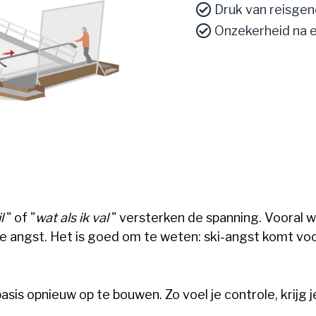
Druk van reisgen
Onzekerheid na e
il
" of "
wat als ik val
" versterken de spanning. Vooral 
de angst. Het is goed om te weten: ski-angst komt voo
sis opnieuw op te bouwen. Zo voel je controle, krijg j