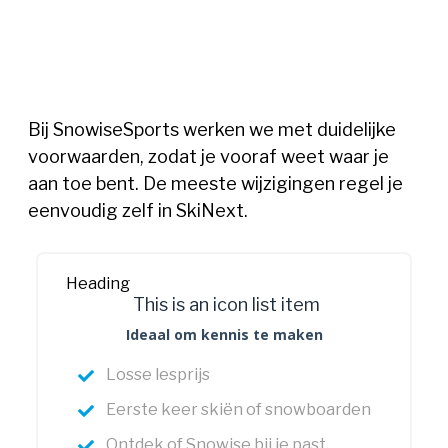
Bij SnowiseSports werken we met duidelijke
voorwaarden, zodat je vooraf weet waar je
aan toe bent. De meeste wijzigingen regel je
eenvoudig zelf in SkiNext.
Heading
This is an icon list item
Ideaal om kennis te maken
Losse lesprijs
Eerste keer skiën of snowboarden
Ontdek of Snowise bij je past