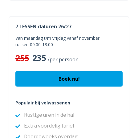
7 LESSEN daluren 26/27
Van maandag t/m vrijdag vanaf november
tussen 09:00-18:00
255
235
/per persoon
Boek nu!
Populair bij volwassenen
Rustige uren in de hal
Extra voordelig tarief
Doordeweeks overdag