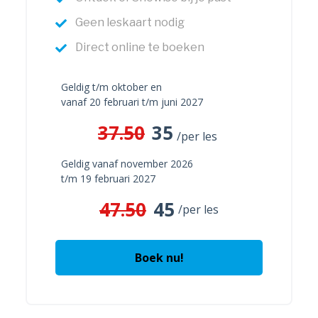
Geen leskaart nodig
Direct online te boeken
Geldig t/m oktober en
vanaf 20 februari t/m juni 2027
37.50
35
/per les
Geldig vanaf november 2026
t/m 19 februari 2027
47.50
45
/per les
Boek nu!