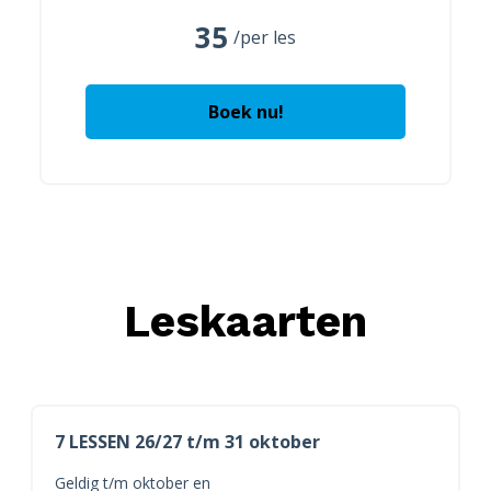
35
/per les
Boek nu!
Leskaarten
7 LESSEN 26/27 t/m 31 oktober
Geldig t/m oktober en