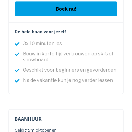
Boek nu!
De hele baan voor jezelf
3x 10 minuten les
Bouw in korte tijd vertrouwen op ski's of
snowboard
Geschikt voor beginners en gevorderden
Na de vakantie kun je nog verder lessen
BAANHUUR
Geldig t/m oktober en