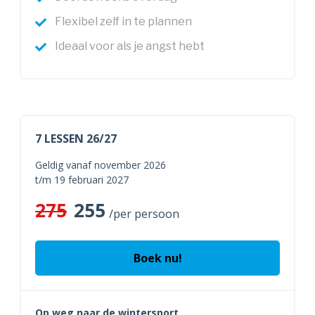
Flexibel zelf in te plannen
Ideaal voor als je angst hebt
7 LESSEN 26/27
Geldig vanaf november 2026
t/m 19 februari 2027
275
255
/per persoon
Boek nu!
Op weg naar de wintersport