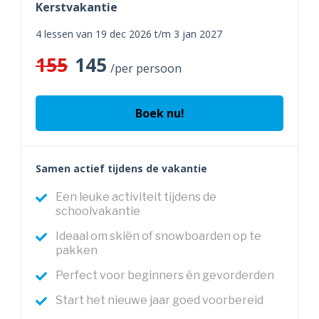
Kerstvakantie
4 lessen van 19 dec 2026 t/m 3 jan 2027
155
145
/per persoon
Boek nu!
Samen actief tijdens de vakantie
Een leuke activiteit tijdens de
schoolvakantie
Ideaal om skiën of snowboarden op te
pakken
Perfect voor beginners én gevorderden
Start het nieuwe jaar goed voorbereid