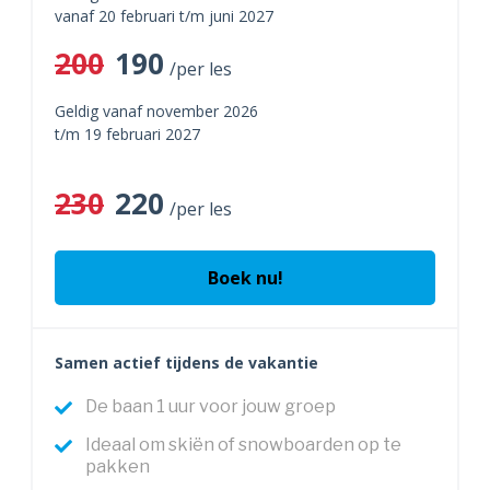
vanaf 20 februari t/m juni 2027
200
190
/per les
Geldig vanaf november 2026
t/m 19 februari 2027
230
220
/per les
Boek nu!
Samen actief tijdens de vakantie
De baan 1 uur voor jouw groep
Ideaal om skiën of snowboarden op te
pakken