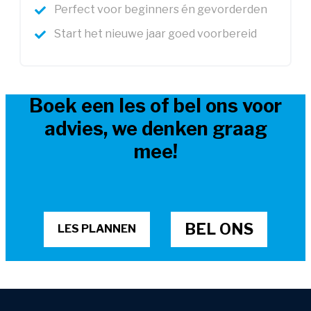
Perfect voor beginners én gevorderden
Start het nieuwe jaar goed voorbereid
Boek een les of bel ons voor
advies, we denken graag
mee!
BEL ONS
LES PLANNEN