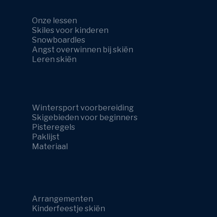
Onze lessen
Skiles voor kinderen
Snowboardles
Angst overwinnen bij skiën
Leren skiën
Wintersport voorbereiding
Skigebieden voor beginners
Pisteregels
Paklijst
Materiaal
Arrangementen
Kinderfeestje skiën