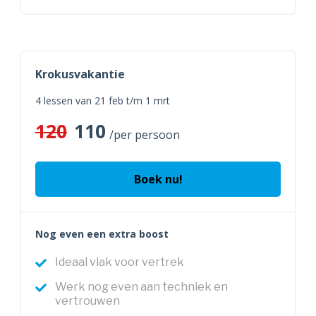
Krokusvakantie
4 lessen van 21 feb t/m 1 mrt
120
110
/per persoon
Boek nu!
Nog even een extra boost
Ideaal vlak voor vertrek
Werk nog even aan techniek en
vertrouwen