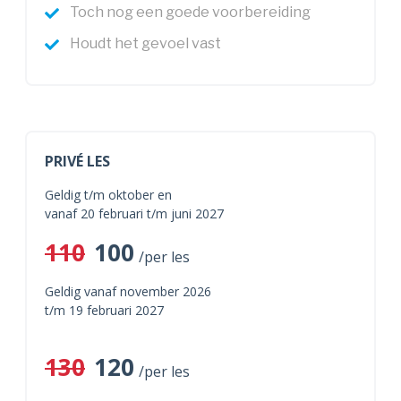
Toch nog een goede voorbereiding
Houdt het gevoel vast
PRIVÉ LES
Geldig t/m oktober en
vanaf 20 februari t/m juni 2027
110
100
/per les
Geldig vanaf november 2026
t/m 19 februari 2027
130
120
/per les