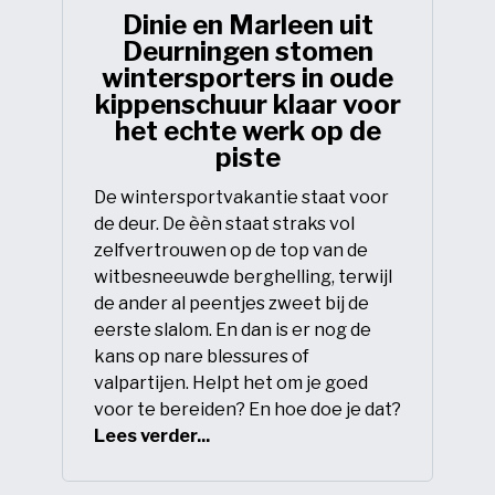
Dinie en Marleen uit
Deurningen stomen
wintersporters in oude
kippenschuur klaar voor
het echte werk op de
piste
De wintersportvakantie staat voor
de deur. De èèn staat straks vol
zelfvertrouwen op de top van de
witbesneeuwde berghelling, terwijl
de ander al peentjes zweet bij de
eerste slalom. En dan is er nog de
kans op nare blessures of
valpartijen. Helpt het om je goed
voor te bereiden? En hoe doe je dat?
Lees verder...