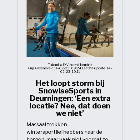
Tubantia © Vincent Jannink
Gijs Groeneveld 14-02-23, 09:24 Laatste update: 14-
02-23, 10:11
Het loopt storm bij
SnowiseSports in
Deurningen: ‘Een extra
locatie? Nee, dat doen
we niet’
Massaal trekken
wintersportliefhebbers naar de
bergen, maar vaak niet voordat ze