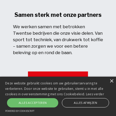
Samen sterk met onze partners
We werken samen met betrokken
Twentse bedrijven die onze visie delen. Van
sport tot techniek, van drukwerk tot koffie
– samen zorgen we voor een betere
beleving op en rond de baan.
×
Deze website gebruikt cookies om uw gebruikerservaring te
verbeteren. Door onze website te gebruiken, stemt u in met alle
cookies in overeenstemming met ons Cookiebeleid.
Lees verder
ALLES ACCEPTEREN
ALLES AFWIJZEN
POWERED BY COOKIESCRIPT