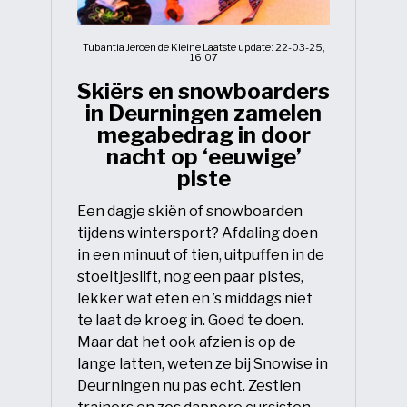
Tubantia Jeroen de Kleine Laatste update: 22-03-25,
16:07
Skiërs en snowboarders
in Deurningen zamelen
megabedrag in door
nacht op ‘eeuwige’
piste
Een dagje skiën of snowboarden
tijdens wintersport? Afdaling doen
in een minuut of tien, uitpuffen in de
stoeltjeslift, nog een paar pistes,
lekker wat eten en ’s middags niet
te laat de kroeg in. Goed te doen.
Maar dat het ook afzien is op de
lange latten, weten ze bij Snowise in
Deurningen nu pas echt. Zestien