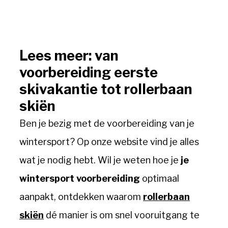
Lees meer: van
voorbereiding eerste
skivakantie tot rollerbaan
skiën
Ben je bezig met de voorbereiding van je
wintersport? Op onze website vind je alles
wat je nodig hebt. Wil je weten hoe je
je
wintersport voorbereiding
optimaal
aanpakt, ontdekken waarom
ro
llerbaan
skiën
dé manier is om snel vooruitgang te