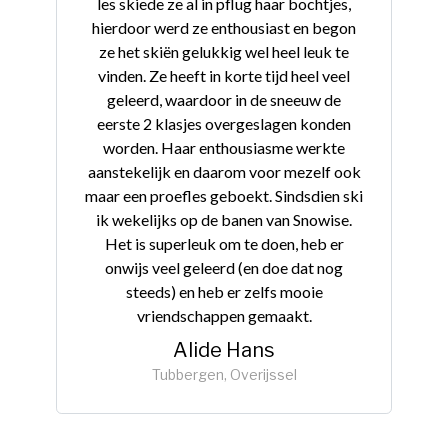
les skiede ze al in pflug haar bochtjes,
hierdoor werd ze enthousiast en begon
ze het skiën gelukkig wel heel leuk te
vinden. Ze heeft in korte tijd heel veel
geleerd, waardoor in de sneeuw de
eerste 2 klasjes overgeslagen konden
worden. Haar enthousiasme werkte
aanstekelijk en daarom voor mezelf ook
maar een proefles geboekt. Sindsdien ski
ik wekelijks op de banen van Snowise.
Het is superleuk om te doen, heb er
onwijs veel geleerd (en doe dat nog
steeds) en heb er zelfs mooie
vriendschappen gemaakt.
Alide Hans
Tubbergen, Overijssel