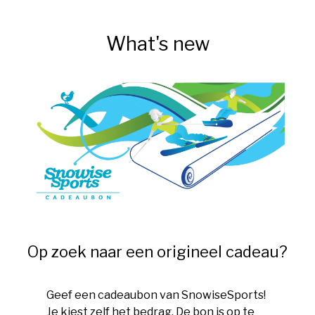
What's new
Op zoek naar een origineel cadeau?
Geef een cadeaubon van SnowiseSports!
Je kiest zelf het bedrag. De bon is op te