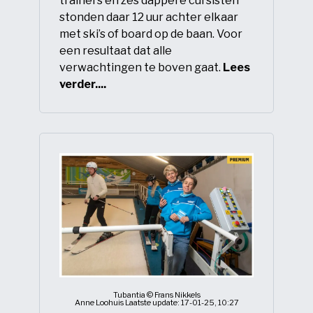
trainers en zes dappere cursisten
stonden daar 12 uur achter elkaar
met ski’s of board op de baan. Voor
een resultaat dat alle
verwachtingen te boven gaat.
Lees
verder....
Tubantia © Frans Nikkels
Anne Loohuis Laatste update: 17-01-25, 10:27